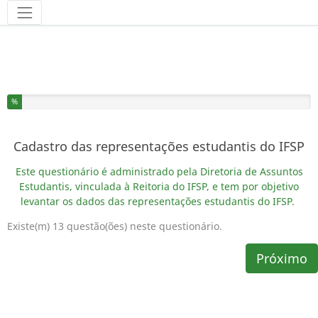
Ferramentas
Você completou % deste questionário
%
Cadastro das representações estudantis do IFSP
Este questionário é administrado pela Diretoria de Assuntos
Estudantis, vinculada à Reitoria do IFSP, e tem por objetivo
levantar os dados das representações estudantis do IFSP.
Existe(m) 13 questão(ões) neste questionário.
Próximo